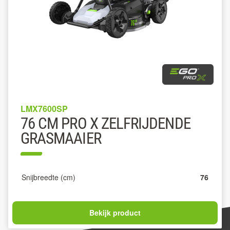
LMX7600SP
76 CM PRO X ZELFRIJDENDE
GRASMAAIER
Snijbreedte (cm)
76
Bekijk product