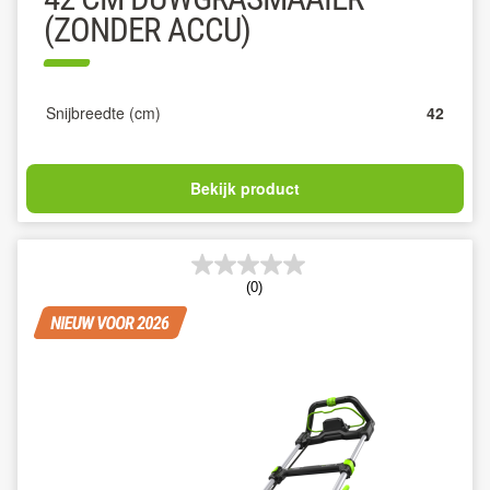
(ZONDER ACCU)
Snijbreedte (cm)
42
Bekijk product
(0)