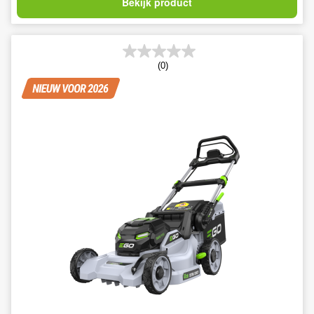
Bekijk product
(0)