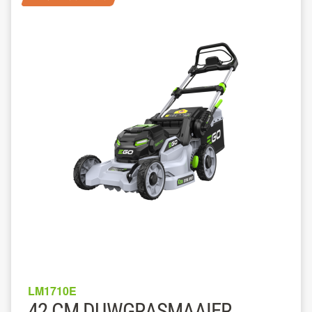
LM1710E
42 CM DUWGRASMAAIER