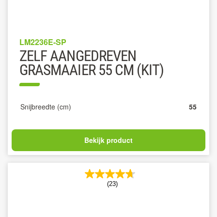
LM2236E-SP
ZELF AANGEDREVEN
GRASMAAIER 55 CM (KIT)
Snijbreedte (cm)
55
Bekijk product
(23)