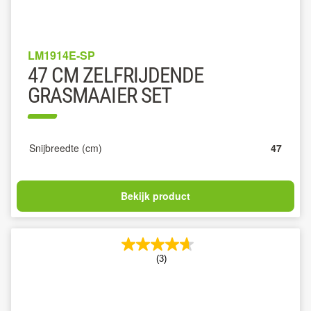
LM1914E-SP
47 CM ZELFRIJDENDE
GRASMAAIER SET
Snijbreedte (cm)
47
Bekijk product
(3)