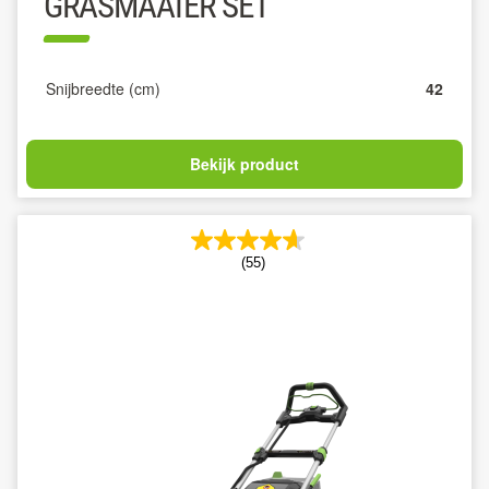
GRASMAAIER SET
Snijbreedte (cm)
42
Bekijk product
(55)