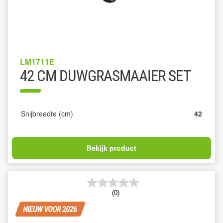
LM1711E
42 CM DUWGRASMAAIER SET
Snijbreedte (cm)
42
Bekijk product
(0)