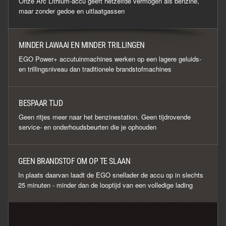
Onze Arc Lithium-accu geeft hetzelfde vermogen als benzine,
maar zonder gedoe en uitlaatgassen
MINDER LAWAAI EN MINDER TRILLINGEN
EGO Power+ accutuinmachines werken op een lagere geluids-
en trillingsniveau dan traditionele brandstofmachines
BESPAAR TIJD
Geen ritjes meer naar het benzinestation. Geen tijdrovende
service- en onderhoudsbeurten die je ophouden
GEEN BRANDSTOF OM OP TE SLAAN
In plaats daarvan laadt de EGO snellader de accu op in slechts
25 minuten - minder dan de looptijd van een volledige lading