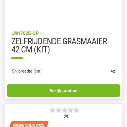
LM1702E-SP
ZELFRIJDENDE GRASMAAIER
42 CM (KIT)
Snijbreedte (cm)
42
Bekijk product
(0)