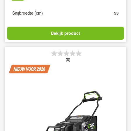
Snijbreedte (cm)
53
Bekijk product
(0)