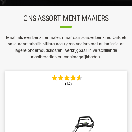
ONS ASSORTIMENT MAAIERS
Maait als een benzinemaaier, maar dan zonder benzine. Ontdek
onze aanmerkelijk stillere accu-grasmaaiers met nulemissie en
lagere onderhoudskosten. Verkrijgbaar in verschillende
maaibreedtes en maaimogelijkheden.
(14)