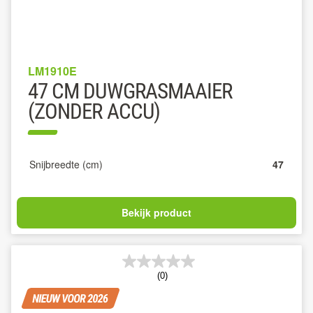
LM1910E
47 CM DUWGRASMAAIER
(ZONDER ACCU)
Snijbreedte (cm)
47
Bekijk product
(0)