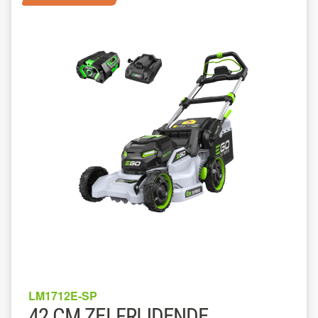
LM1712E-SP
42 CM ZELFRIJDENDE