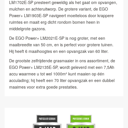
LM1702E-SP presteert geweldig als het gaat om opvangen,
mulchen en achteruitworp. De grotere variant, de EGO
Power+ LM1903E-SP navigeert moeiteloos door krappere
ruimtes en maait erg dicht rondom bomen heen in
middelgrote gazons.
De EGO Power+ LM2021E-SP is nog groter, met een
maaibreedte van 50 cm, en is perfect voor grotere tuinen.
Hij heeft 6 maaihoogtes en een opvangzak van 60 liter.
De grootste zelfrijdende grasmaaier in ons assortiment, de
EGO Power+ LM2135E-SP, wordt geleverd met een 7,5Ah
accu waarmee u tot wel 1000m² kunt maaien op één
acculading; hij heeft een 70 liter opvangzak en een dubbel
maaimes voor extra goede prestaties.