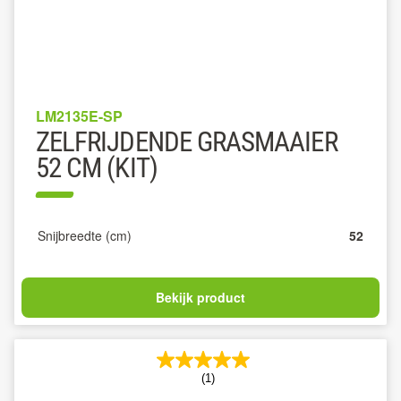
LM2135E-SP
ZELFRIJDENDE GRASMAAIER
52 CM (KIT)
Snijbreedte (cm)
52
Bekijk product
(1)