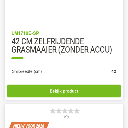
LM1710E-SP
42 CM ZELFRIJDENDE
GRASMAAIER (ZONDER ACCU)
Snijbreedte (cm)
42
Bekijk product
(0)