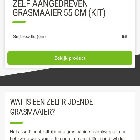
ZELF AANGEDREVEN
GRASMAAIER 55 CM (KIT)
Snijbreedte (cm)
55
Bekijk product
WAT IS EEN ZELFRIJDENDE
GRASMAAIER?
Het assortiment zelfrijdende grasmaaiers is ontworpen om
het zware werk voor u te doen - de aandrijfmotor duwt de