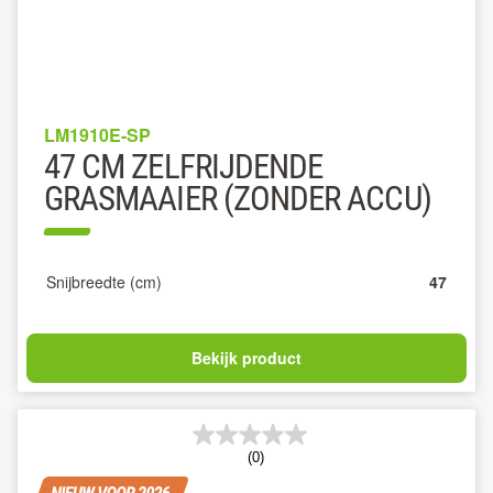
LM1910E-SP
47 CM ZELFRIJDENDE
GRASMAAIER (ZONDER ACCU)
Snijbreedte (cm)
47
Bekijk product
(0)