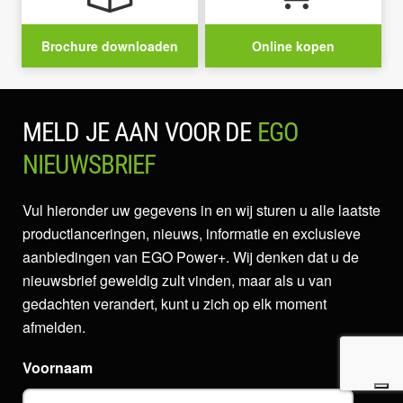
Brochure downloaden
Online kopen
MELD JE AAN VOOR DE
EGO
NIEUWSBRIEF
Vul hieronder uw gegevens in en wij sturen u alle laatste
productlanceringen, nieuws, informatie en exclusieve
aanbiedingen van EGO Power+. Wij denken dat u de
nieuwsbrief geweldig zult vinden, maar als u van
gedachten verandert, kunt u zich op elk moment
afmelden.
Voornaam