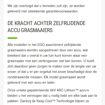
We zijn overtuigd dat u tevreden zult zijn, ze worden
geleverd met uitstekende garantievoorwaarden.
DE KRACHT ACHTER ZELFRIJDENDE
ACCU GRASMAAIERS
Alle modellen in het EGO assortiment zelfrijdende
grasmaaiers worden aangedreven door een accu, wat
betekent dat u overal in uw tuin kunt komen waar een
grasmaaier met een verlengsnoer niet kan komen. U hoeft
zich daardoor geen zorgen te maken over de lengte van uw
snoer, of dat u er per ongeluk het snoer beschadigd door de
ronddraaiende messen. Elk model grasmaaier wordt
geleverd met een accu en lader.
Onze unieke gepatenteerde 56V ARC Lithium™ accu's
bieden u het vermogen dat u nodig hebt om elke taak aan te
pakken. Dankzij de Keep Cool™ Technologie blijven ze