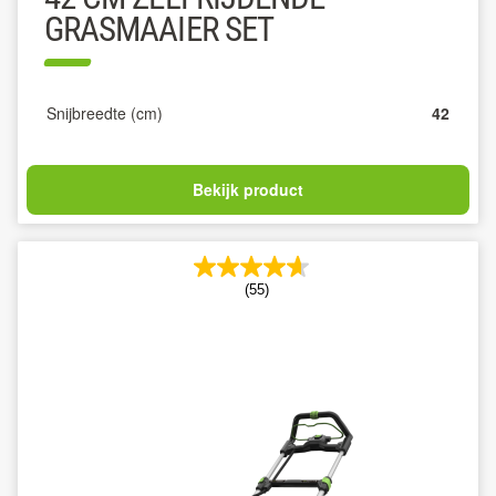
GRASMAAIER SET
Snijbreedte (cm)
42
Bekijk product
(55)