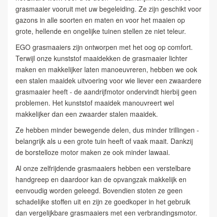
grasmaaier vooruit met uw begeleiding. Ze zijn geschikt voor
gazons in alle soorten en maten en voor het maaien op
grote, hellende en ongelijke tuinen stellen ze niet teleur.
EGO grasmaaiers zijn ontworpen met het oog op comfort.
Terwijl onze kunststof maaidekken de grasmaaier lichter
maken en makkelijker laten manoeuvreren, hebben we ook
een stalen maaidek uitvoering voor wie liever een zwaardere
grasmaaier heeft - de aandrijfmotor ondervindt hierbij geen
problemen. Het kunststof maaidek manouvreert wel
makkelijker dan een zwaarder stalen maaidek.
Ze hebben minder bewegende delen, dus minder trillingen -
belangrijk als u een grote tuin heeft of vaak maait. Dankzij
de borstelloze motor maken ze ook minder lawaai.
Al onze zelfrijdende grasmaaiers hebben een verstelbare
handgreep en daardoor kan de opvangzak makkelijk en
eenvoudig worden geleegd. Bovendien stoten ze geen
schadelijke stoffen uit en zijn ze goedkoper in het gebruik
dan vergelijkbare grasmaaiers met een verbrandingsmotor.