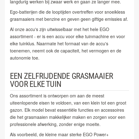
langdurig werken bij zwaar werk en gaan ze langer mee.
Ego-batterijen die de looptijden overtreffen voor snoeikless
grasmaaiers met benzine en geven geen giftige emissies af.
Al onze accu's zijn uitwisselbaar met het hele EGO
assortiment - er is een accu voor elke tuinmachine en voor
elke tuinklus. Naarmate het formaat van de accu's
toenemen, neemt ook de capaciteit, het vermogen en de
autonomie toe.
EEN ZELFRIJDENDE GRASMAAIER
VOOR ELKE TUIN
Ons assortiment is ontworpen om aan de meest
uiteenlopende eisen te voldoen, van een klein tot een groot
gazon. Elk model bevat essentiële functies en accessoires
die het grasmaaien makkelijker maken en zorgen voor een
professionele afwerking, zonder enige moeite.
Als voorbeeld, de kleine maar sterke EGO Power+