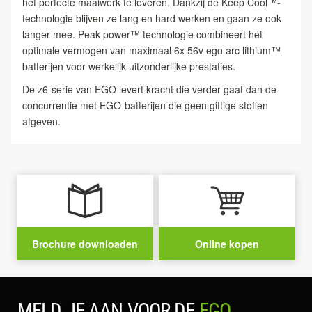
het perfecte maaiwerk te leveren. Dankzij de Keep Cool™-
technologie blijven ze lang en hard werken en gaan ze ook
langer mee. Peak power™ technologie combineert het
optimale vermogen van maximaal 6x 56v ego arc lithium™
batterijen voor werkelijk uitzonderlijke prestaties.
De z6-serie van EGO levert kracht die verder gaat dan de
concurrentie met EGO-batterijen die geen giftige stoffen
afgeven.
Brochure downloaden
Online kopen
MELD JE AAN VOOR DE
EGO