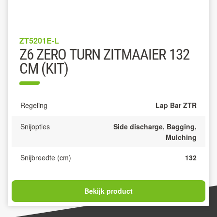
ZT5201E-L
Z6 ZERO TURN ZITMAAIER 132
CM (KIT)
Regeling
Lap Bar ZTR
Snijopties
Side discharge, Bagging,
Mulching
Snijbreedte (cm)
132
Bekijk product