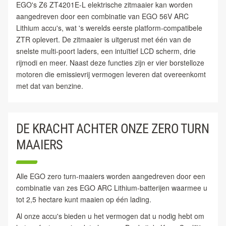
EGO's Z6 ZT4201E-L elektrische zitmaaier kan worden
aangedreven door een combinatie van EGO 56V ARC
Lithium accu's, wat 's werelds eerste platform-compatibele
ZTR oplevert. De zitmaaier is uitgerust met één van de
snelste multi-poort laders, een intuïtief LCD scherm, drie
rijmodi en meer. Naast deze functies zijn er vier borstelloze
motoren die emissievrij vermogen leveren dat overeenkomt
met dat van benzine.
DE KRACHT ACHTER ONZE ZERO TURN
MAAIERS
Alle EGO zero turn-maaiers worden aangedreven door een
combinatie van zes EGO ARC Lithium-batterijen waarmee u
tot 2,5 hectare kunt maaien op één lading.
Al onze accu's bieden u het vermogen dat u nodig hebt om