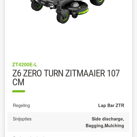
ZT4200E-L
Z6 ZERO TURN ZITMAAIER 107
CM
Regeling
Lap Bar ZTR
Snijopties
Side discharge,
Bagging,Mulching