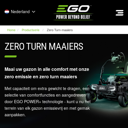
EGO
Nederland
Home
Productserie
Zero Turn-maaiers
ZERO TURN MAAIERS
Maai uw gazon in alle comfort met onze
zero emissie en zero turn maaiers
Met capaciteit om extra gewicht te dragen, een
selectie van comfortfuncties en aangedreven
door EGO POWER+ technologie - kunt u nu het
terrein van elk gazon emissievrij en met gemak
aanpakken.