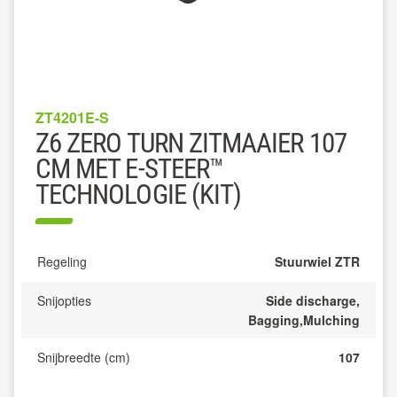
ZT4201E-S
Z6 ZERO TURN ZITMAAIER 107
CM MET E-STEER™
TECHNOLOGIE (KIT)
Regeling
Stuurwiel ZTR
Snijopties
Side discharge,
Bagging,Mulching
Snijbreedte (cm)
107