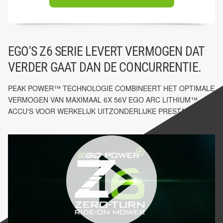
EGO'S Z6 SERIE LEVERT VERMOGEN DAT
VERDER GAAT DAN DE CONCURRENTIE.
PEAK POWER™ TECHNOLOGIE COMBINEERT HET OPTIMALE
VERMOGEN VAN MAXIMAAL 6X 56V EGO ARC LITHIUM™
ACCU'S VOOR WERKELIJK UITZONDERLIJKE PRESTATIES.