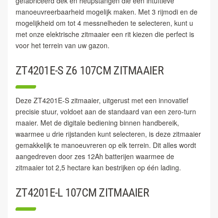
gefabriceerd dek en heupstangen die een intuïtieve
manoeuvreerbaarheid mogelijk maken. Met 3 rijmodi en de
mogelijkheid om tot 4 messnelheden te selecteren, kunt u
met onze elektrische zitmaaier een rit kiezen die perfect is
voor het terrein van uw gazon.
ZT4201E-S Z6 107CM ZITMAAIER
Deze ZT4201E-S zitmaaier, uitgerust met een innovatief
precisie stuur, voldoet aan de standaard van een zero-turn
maaier. Met de digitale bediening binnen handbereik,
waarmee u drie rijstanden kunt selecteren, is deze zitmaaier
gemakkelijk te manoeuvreren op elk terrein. Dit alles wordt
aangedreven door zes 12Ah batterijen waarmee de
zitmaaier tot 2,5 hectare kan bestrijken op één lading.
ZT4201E-L 107CM ZITMAAIER