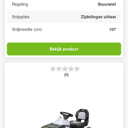
Regeling
Stuurwiel
Snijopties
Zijdelingse uitlaat
Snijbreedte (cm)
107
Bekijk product
(0)