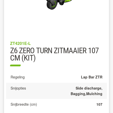
ZT4201E-L
Z6 ZERO TURN ZITMAAIER 107
CM (KIT)
Regeling
Lap Bar ZTR
Snijopties
Side discharge,
Bagging,Mulching
Snijbreedte (cm)
107