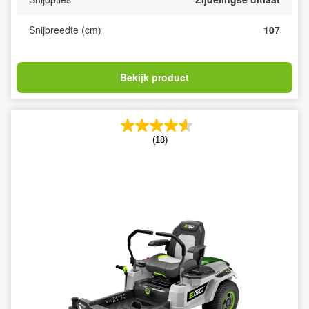
Snijbreedte (cm)
107
Bekijk product
(18)