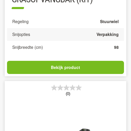
Regeling
Stuurwiel
Snijopties
Verpakking
Snijbreedte (cm)
98
Bekijk product
(0)