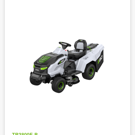
TR3800E-B