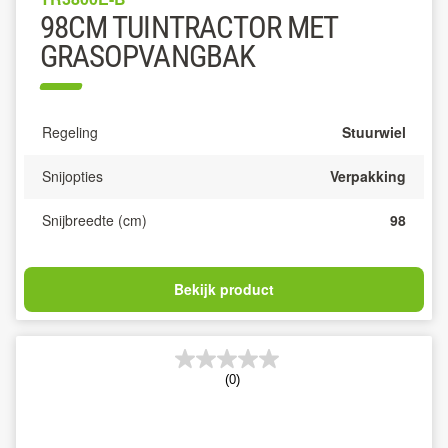
98CM TUINTRACTOR MET
GRASOPVANGBAK
Regeling
Stuurwiel
Snijopties
Verpakking
Snijbreedte (cm)
98
Bekijk product
(0)