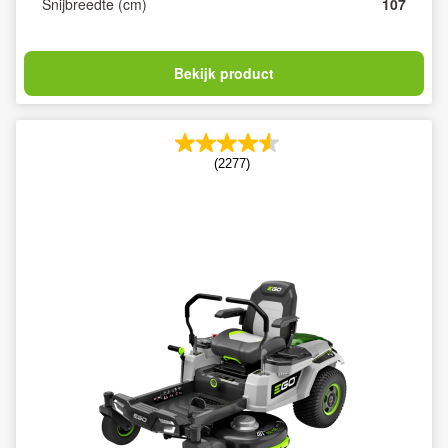
Snijbreedte (cm)
107
Bekijk product
(2277)