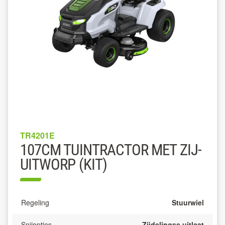
TR4201E
107CM TUINTRACTOR MET ZIJ-
UITWORP (KIT)
Regeling
Stuurwiel
Snijopties
Zijdelingse uitlaat