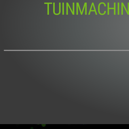
TUINMACHI