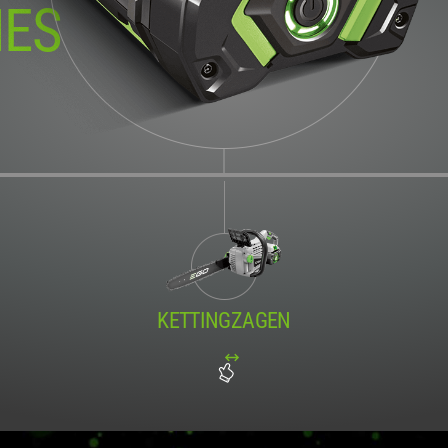
NES
KETTINGZAGEN