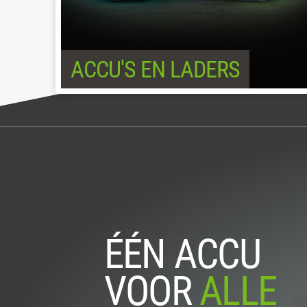
ACCU'S EN LADERS
ÉÉN ACCU
VOOR
ALLE