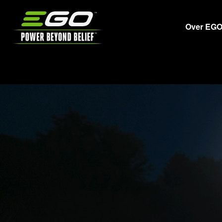
EGO
Over EG