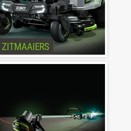
ZITMAAIERS