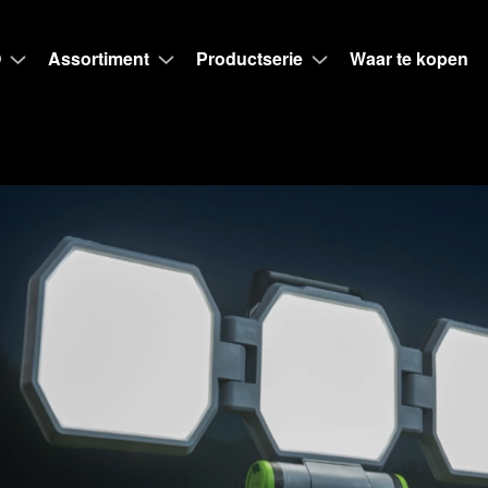
O
Assortiment
Productserie
Waar te kopen