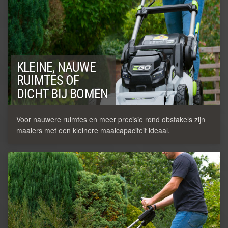
KLEINE, NAUWE
RUIMTES OF
DICHT BIJ BOMEN
Voor nauwere ruimtes en meer precisie rond obstakels zijn
maaiers met een kleinere maaicapaciteit ideaal.