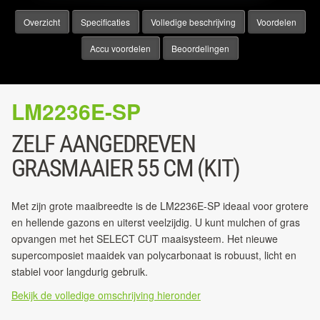
Overzicht
Specificaties
Volledige beschrijving
Voordelen
Accu voordelen
Beoordelingen
LM2236E-SP
ZELF AANGEDREVEN
GRASMAAIER 55 CM (KIT)
Met zijn grote maaibreedte is de LM2236E-SP ideaal voor grotere
en hellende gazons en uiterst veelzijdig. U kunt mulchen of gras
opvangen met het SELECT CUT maaisysteem. Het nieuwe
supercomposiet maaidek van polycarbonaat is robuust, licht en
stabiel voor langdurig gebruik.
Bekijk de volledige omschrijving hieronder