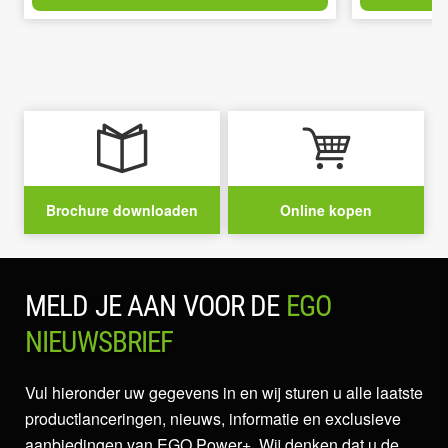
Brochure downloaden
Online kopen
MELD JE AAN VOOR DE
EGO
NIEUWSBRIEF
Vul hieronder uw gegevens in en wij sturen u alle laatste
productlanceringen, nieuws, informatie en exclusieve
aanbiedingen van EGO Power+. Wij denken dat u de