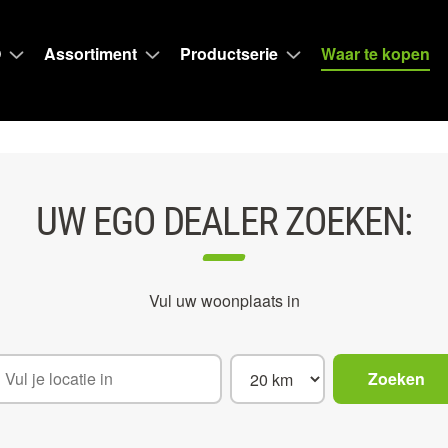
O
Assortiment
Productserie
Waar te kopen
UW EGO DEALER ZOEKEN:
Vul uw woonplaats in