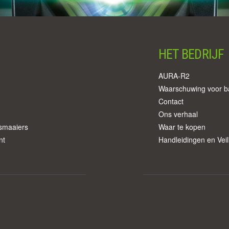
HET BEDRIJF
AURA-R2
Waarschuwing voor ba
Contact
Ons verhaal
smaaiers
Waar te kopen
nt
Handleidingen en Vei