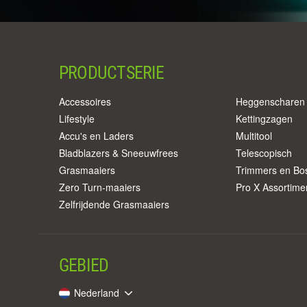
PRODUCTSERIE
Accessoires
Heggenscharen
Lifestyle
Kettingzagen
Accu's en Laders
Multitool
Bladblazers & Sneeuwfrees
Telescopisch
Grasmaaiers
Trimmers en Bo
Zero Turn-maaiers
Pro X Assortime
Zelfrijdende Grasmaaiers
GEBIED
Nederland