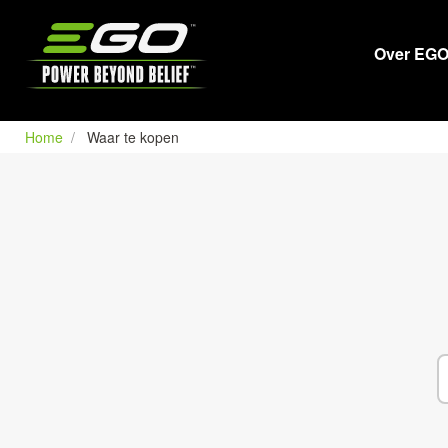
EGO
Over EG
Home
Waar te kopen