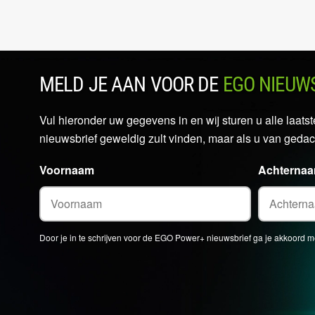
MELD JE AAN VOOR DE
EGO NIEUW
Vul hieronder uw gegevens in en wij sturen u alle laa
nieuwsbrief geweldig zult vinden, maar als u van gedac
Voornaam
Achterna
Door je in te schrijven voor de EGO Power+ nieuwsbrief ga je akkoord 