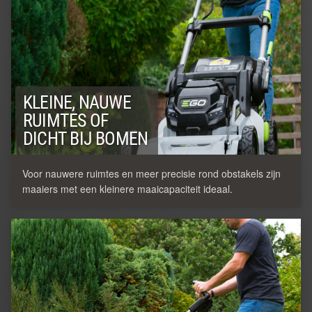
KLEINE, NAUWE
RUIMTES OF
DICHT BIJ BOMEN
Voor nauwere ruimtes en meer precisie rond obstakels zijn
maaiers met een kleinere maaicapaciteit ideaal.