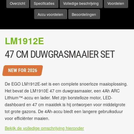
Overzicht
Specificaties
Volledige beschrijving
Voordelen
Accu voordelen
Beoordelingen
LM1912E
47 CM DUWGRASMAAIER SET
NEW FOR 2026
De EGO LM1912E-set is een complete snoerloze maaioplossing.
Het bevat de LM1910E 47 cm duwgrasmaaier, een 4Ah ARC
Lithium™-accu en lader. Met zijn borstelloze motor, LED-
dashboard en 47 cm maaidek is hij ontworpen voor middelgrote
tot grote gazons. De 4Ah-accu biedt een langere gebruiksduur
voor efficiënter maaien.
Bekijk de volledige omschrijving hieronder