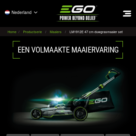
EGO
Nederland
Home
Productserie
Maaiers
LM1912E 47 cm duwgrasmaaier set
EEN VOLMAAKTE MAAIERVARING