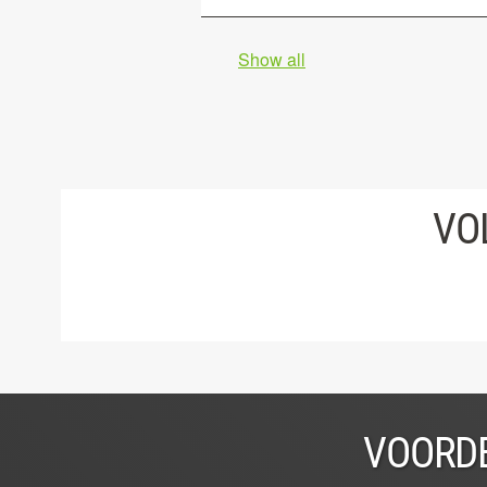
Show all
VO
VOORDE