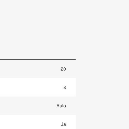
20
8
Auto
Ja