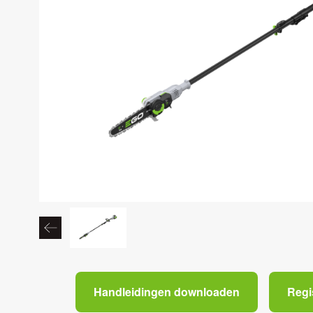
Handleidingen downloaden
Regi