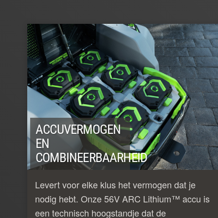
ACCUVERMOGEN
EN
COMBINEERBAARHEID
Levert voor elke klus het vermogen dat je
nodig hebt. Onze 56V ARC Lithium™ accu is
een technisch hoogstandje dat de