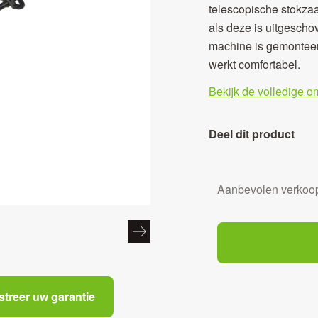
telescopische stokza
als deze is uitgesch
machine is gemonteer
werkt comfortabel.
Bekijk de volledige o
Deel dit product
Aanbevolen verkoop
streer uw garantie