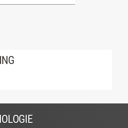
ING
NOLOGIE