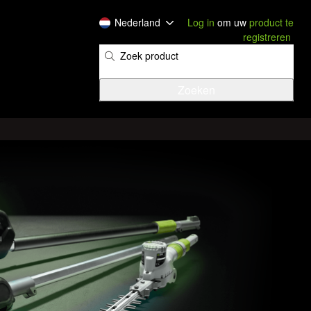
Nederland
Log in
om uw
product te
registreren
​