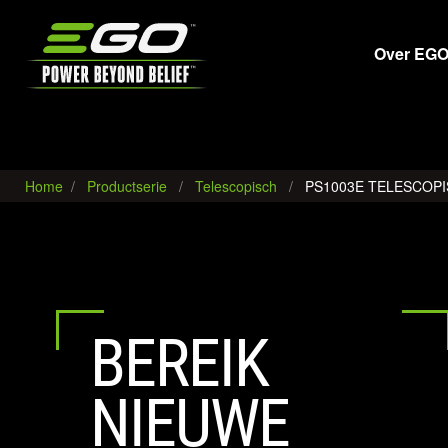
EGO
Over EG
Home
Productserie
Telescopisch
PS1003E TELESCOPI
BEREIK
NIEUWE