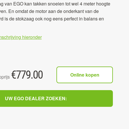
ag van EGO kan takken snoeien tot wel 4 meter hoogte
oven. En omdat de motor aan de onderkant van de
d is de stokzaag ook nog eens perfect in balans en
mschrijving hieronder
€
779.00
Online kopen
prijs
UW EGO DEALER ZOEKEN: