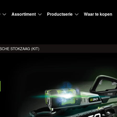
O
Assortiment
Productserie
Waar te kopen
SCHE STOKZAAG (KIT)