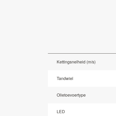
Kettingsnelheid (m/s)
Tandwiel
Olietoevoertype
LED