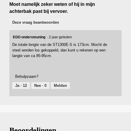
Moet namelijk zeker weten of hij in mijn
achterbak past bij vervoer.
Deze vraag beantwoorden
EGO ondersteuning
·
2 jaar geleden
De totale lengte van de ST1300E-S is 173cm. Mocht de
steel worden los gekoppeld, dan kunt u rekenen op een
langte van ca 85-95cm.
Behulpzaam?
Ja ·
12
Nee ·
0
Melden