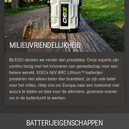
MILIEUVRIENDELIJKHEID
Bij EGO denken we verder dan prestaties. Onze experts zijn
continu bezig met het innoveren van gereedschap voor een
betere wereld. EGO's 56V ARC Lithium™ batterijen
presteren niet alleen beter dan brandstof, ze zijn ook beter
voor het milieu. Help ons om Europa naar een toekomst met
accu's te leiden en kies voor de slimmere, groenere manier
om in de buitenlucht te werken.
BATTERIJEIGENSCHAPPEN