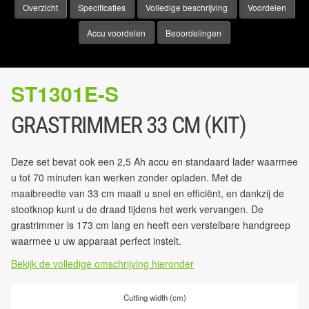
Overzicht
Specificaties
Volledige beschrijving
Voordelen
Accu voordelen
Beoordelingen
ST1301E-S
GRASTRIMMER 33 CM (KIT)
Deze set bevat ook een 2,5 Ah accu en standaard lader waarmee
u tot 70 minuten kan werken zonder opladen. Met de
maaibreedte van 33 cm maait u snel en efficiënt, en dankzij de
stootknop kunt u de draad tijdens het werk vervangen. De
grastrimmer is 173 cm lang en heeft een verstelbare handgreep
waarmee u uw apparaat perfect instelt.
Bekijk de volledige omschrijving hieronder
Cutting width (cm)