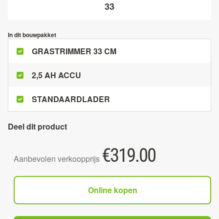
33
In dit bouwpakket
GRASTRIMMER 33 CM
2,5 AH ACCU
STANDAARDLADER
Deel dit product
€
319.00
Aanbevolen verkoopprijs
Online kopen