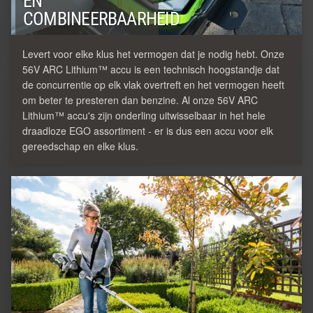
EN
COMBINEERBAARHEID
Levert voor elke klus het vermogen dat je nodig hebt. Onze
56V ARC Lithium™ accu is een technisch hoogstandje dat
de concurrentie op elk vlak overtreft en het vermogen heeft
om beter te presteren dan benzine. Al onze 56V ARC
Lithium™ accu's zijn onderling uitwisselbaar in het hele
draadloze EGO assortiment - er is dus een accu voor elk
gereedschap en elke klus.