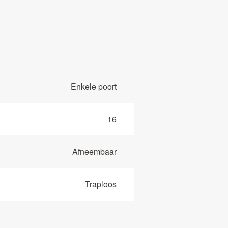
Enkele poort
16
Afneembaar
Traploos