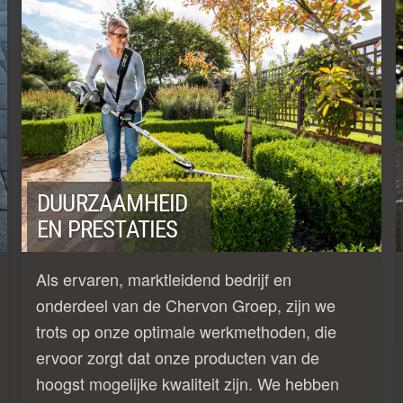
DUURZAAMHEID
EN PRESTATIES
Als ervaren, marktleidend bedrijf en
onderdeel van de Chervon Groep, zijn we
trots op onze optimale werkmethoden, die
ervoor zorgt dat onze producten van de
hoogst mogelijke kwaliteit zijn. We hebben