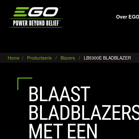
EGO
Over EG
Home
Productserie
Blazers
LB5300E BLADBLAZER
BLAAST
BLADBLAZER
MET EEN