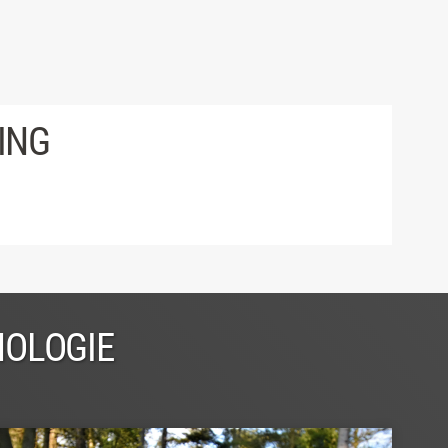
ING
NOLOGIE