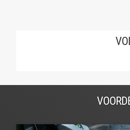
VO
VOORDE