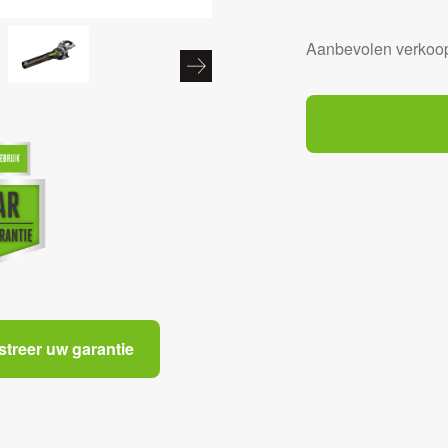
Aanbevolen verkoop
streer uw garantie