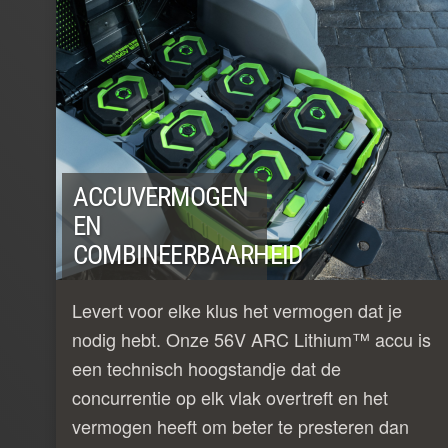
ACCUVERMOGEN
EN
COMBINEERBAARHEID
Levert voor elke klus het vermogen dat je
nodig hebt. Onze 56V ARC Lithium™ accu is
een technisch hoogstandje dat de
concurrentie op elk vlak overtreft en het
vermogen heeft om beter te presteren dan