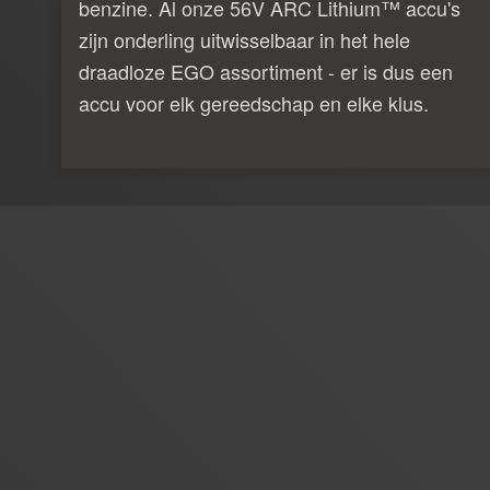
benzine. Al onze 56V ARC Lithium™ accu's
zijn onderling uitwisselbaar in het hele
draadloze EGO assortiment - er is dus een
accu voor elk gereedschap en elke klus.