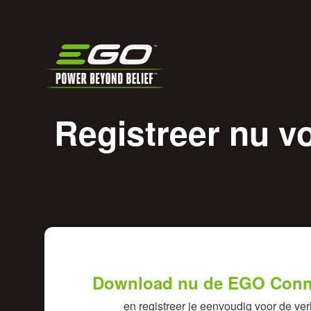
Registreer nu v
Download nu de EGO Conn
en registreer je eenvoudig voor de ve