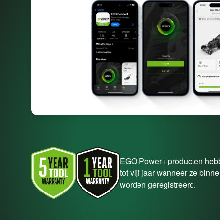
EGO Power+ producten hebb
tot vijf jaar wanneer ze bin
worden geregistreerd.