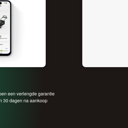
en een verlengde garantie
nen 30 dagen na aankoop