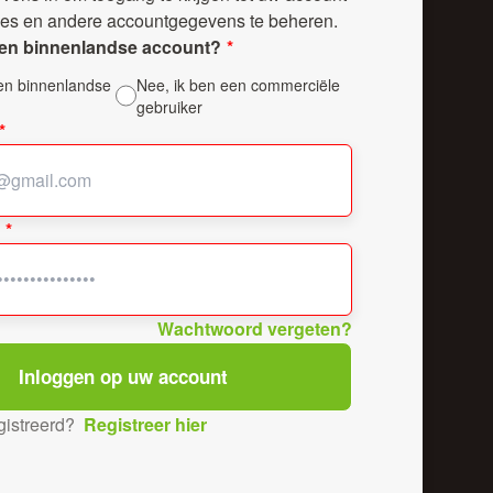
ies en andere accountgegevens te beheren.
 een binnenlandse account?
een binnenlandse
Nee, ik ben een commerciële
gebruiker
Wachtwoord vergeten?
gistreerd?
Registreer hier