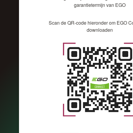
garantietermijn van EGO
Scan de QR-code hieronder om EGO Co
downloaden