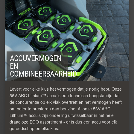
ACCUVERMOGEN
EN
COMBINEERBAARHEID
Levert voor elke klus het vermogen dat je nodig hebt. Onze
56V ARC Lithium™ accu is een technisch hoogstandje dat
de concurrentie op elk vlak overtreft en het vermogen heeft
om beter te presteren dan benzine. Al onze 56V ARC
Lithium™ accu's zijn onderling uitwisselbaar in het hele
draadloze EGO assortiment - er is dus een accu voor elk
gereedschap en elke klus.