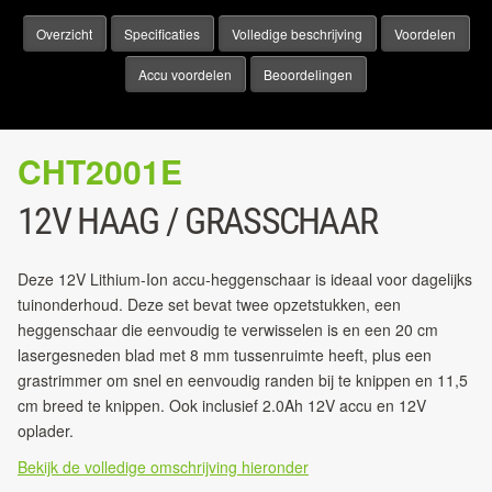
Overzicht
Specificaties
Volledige beschrijving
Voordelen
Accu voordelen
Beoordelingen
CHT2001E
12V HAAG / GRASSCHAAR
Deze 12V Lithium-Ion accu-heggenschaar is ideaal voor dagelijks
tuinonderhoud. Deze set bevat twee opzetstukken, een
heggenschaar die eenvoudig te verwisselen is en een 20 cm
lasergesneden blad met 8 mm tussenruimte heeft, plus een
grastrimmer om snel en eenvoudig randen bij te knippen en 11,5
cm breed te knippen. Ook inclusief 2.0Ah 12V accu en 12V
oplader.
Bekijk de volledige omschrijving hieronder