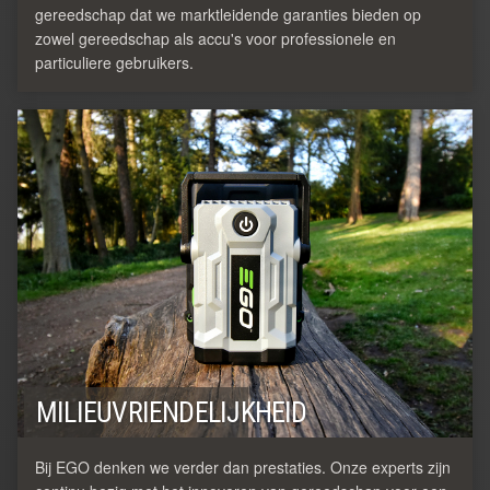
gereedschap dat we marktleidende garanties bieden op
zowel gereedschap als accu's voor professionele en
particuliere gebruikers.
MILIEUVRIENDELIJKHEID
Bij EGO denken we verder dan prestaties. Onze experts zijn