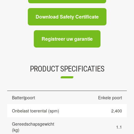
Download Safety Certificate
Registreer uw garantie
PRODUCT SPECIFICATIES
Batterijpoort
Enkele poort
Onbelast toerental (spm)
2,400
Gereedschapsgewicht
1.1
(kg)