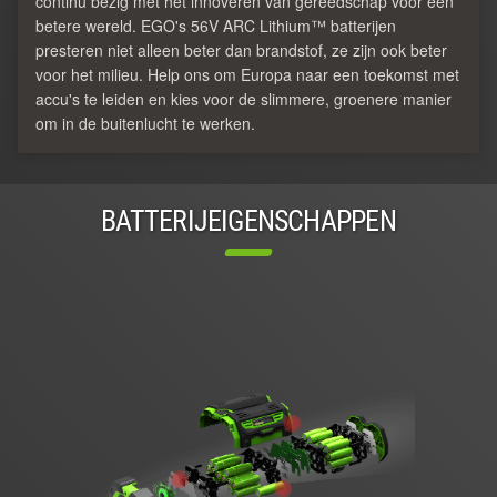
continu bezig met het innoveren van gereedschap voor een
betere wereld. EGO's 56V ARC Lithium™ batterijen
presteren niet alleen beter dan brandstof, ze zijn ook beter
voor het milieu. Help ons om Europa naar een toekomst met
accu's te leiden en kies voor de slimmere, groenere manier
om in de buitenlucht te werken.
BATTERIJEIGENSCHAPPEN