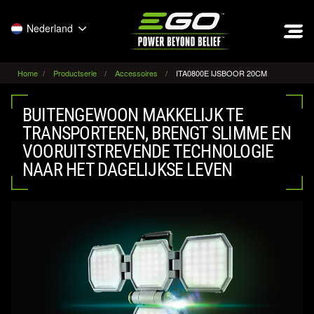
EGO
Nederland
Home
Productserie
Accessoires
ITA0800E IJSBOOR 20CM
BUITENGEWOON MAKKELIJK TE
TRANSPORTEREN, BRENGT SLIMME EN
VOORUITSTREVENDE TECHNOLOGIE
NAAR HET DAGELIJKSE LEVEN