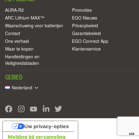
AURA-R2
Promoties
ARC Lithium MAX™
EGO Nieuws
Waarschuwing voor batterijen
Privacybeleid
Contact
Garantiebeleid
Ons verhaal
EGO Connect App
Waar te kopen
Klantenservice
Handleidingen en
Veiligheidsbladen
GEBIED
Nederland
Uw privacy-opties
Melding bij verzameling