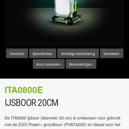
Overzicht
Specificaties
Volledige beschrijving
Voordelen
Accu voordelen
Beoordelingen
ITA0800E
IJSBOOR 20CM
De ITA0800 ijsboor (diameter 20 cm) is ontworpen voor gebruik
met de EGO Power+ grondboor (PHA7400E) en ideaal voor het