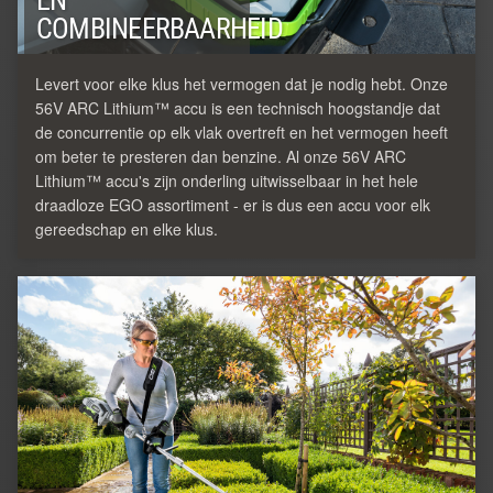
COMBINEERBAARHEID
Levert voor elke klus het vermogen dat je nodig hebt. Onze
56V ARC Lithium™ accu is een technisch hoogstandje dat
de concurrentie op elk vlak overtreft en het vermogen heeft
om beter te presteren dan benzine. Al onze 56V ARC
Lithium™ accu's zijn onderling uitwisselbaar in het hele
draadloze EGO assortiment - er is dus een accu voor elk
gereedschap en elke klus.