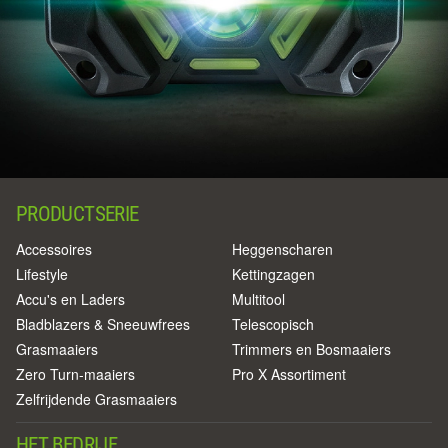
PRODUCTSERIE
Accessoires
Heggenscharen
Lifestyle
Kettingzagen
Accu's en Laders
Multitool
Bladblazers & Sneeuwfrees
Telescopisch
Grasmaaiers
Trimmers en Bosmaaiers
Zero Turn-maaiers
Pro X Assortiment
Zelfrijdende Grasmaaiers
HET BEDRIJF