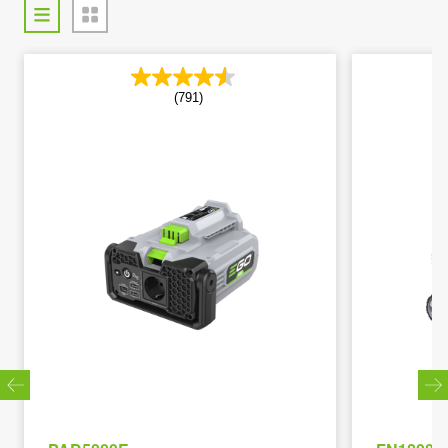
(791)