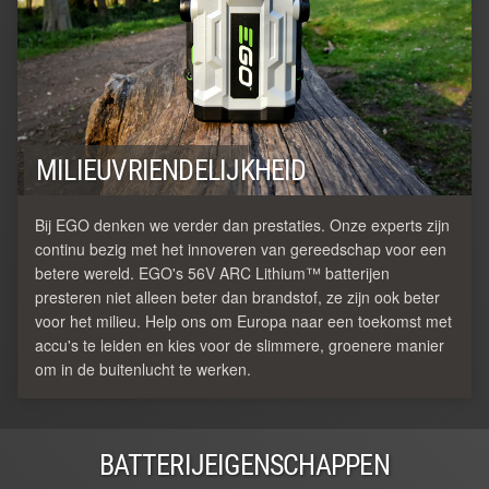
MILIEUVRIENDELIJKHEID
Bij EGO denken we verder dan prestaties. Onze experts zijn
continu bezig met het innoveren van gereedschap voor een
betere wereld. EGO's 56V ARC Lithium™ batterijen
presteren niet alleen beter dan brandstof, ze zijn ook beter
voor het milieu. Help ons om Europa naar een toekomst met
accu's te leiden en kies voor de slimmere, groenere manier
om in de buitenlucht te werken.
BATTERIJEIGENSCHAPPEN