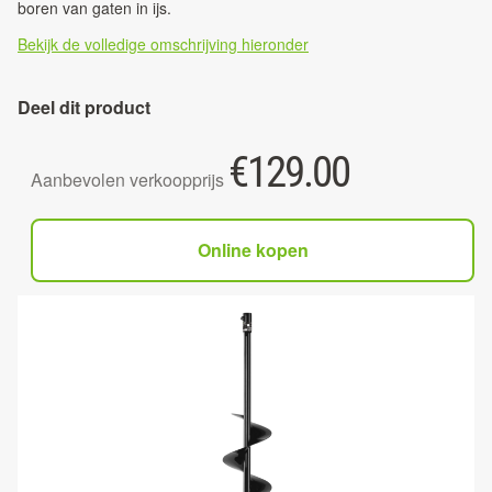
boren van gaten in ijs.
Bekijk de volledige omschrijving hieronder
Deel dit product
€
129.00
Aanbevolen verkoopprijs
Online kopen