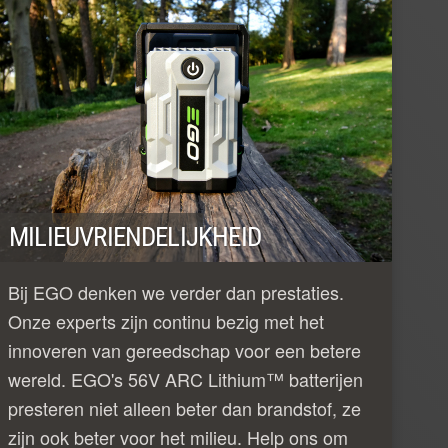
MILIEUVRIENDELIJKHEID
Bij EGO denken we verder dan prestaties.
Onze experts zijn continu bezig met het
innoveren van gereedschap voor een betere
wereld. EGO's 56V ARC Lithium™ batterijen
presteren niet alleen beter dan brandstof, ze
zijn ook beter voor het milieu. Help ons om