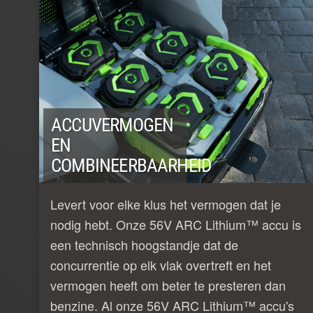
ACCUVERMOGEN
EN
COMBINEERBAARHEID
Levert voor elke klus het vermogen dat je
nodig hebt. Onze 56V ARC Lithium™ accu is
een technisch hoogstandje dat de
concurrentie op elk vlak overtreft en het
vermogen heeft om beter te presteren dan
benzine. Al onze 56V ARC Lithium™ accu's