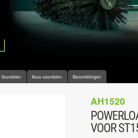
Voordelen
Accu voordelen
Beoordelingen
AH1520
POWERLOA
VOOR ST1