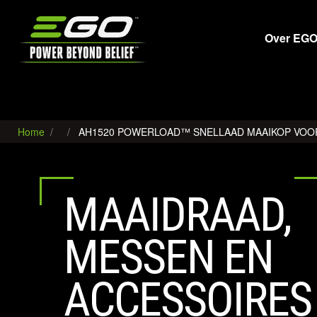
EGO
Over EG
Home
AH1520 POWERLOAD™ SNELLAAD MAAIKOP VOO
MAAIDRAAD,
MESSEN EN
ACCESSOIRES