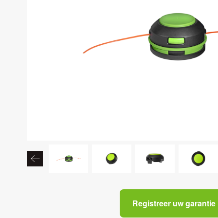
Registreer uw garantie