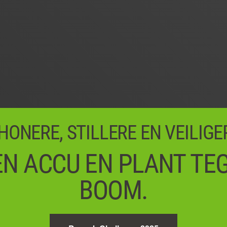
HONERE, STILLERE EN VEILIGE
EN ACCU EN PLANT TEG
BOOM.