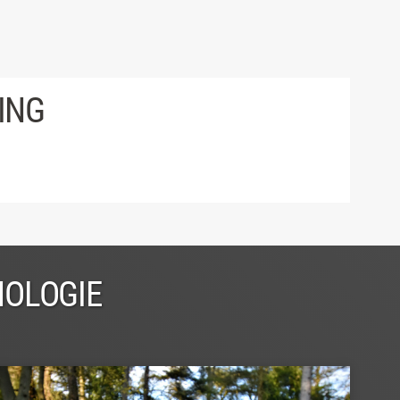
ING
NOLOGIE