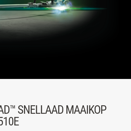
D™ SNELLAAD MAAIKOP
510E