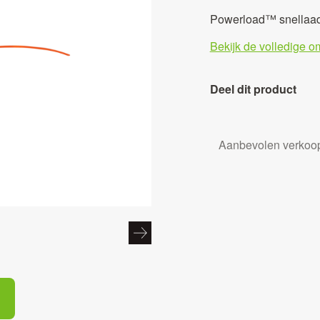
Powerload™ snellaa
Bekijk de volledige o
Deel dit product
Aanbevolen verkoop