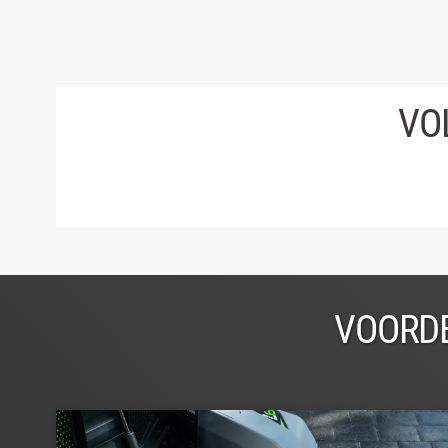
VO
VOORDE